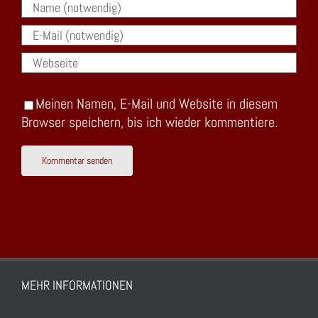
Meinen Namen, E-Mail und Website in diesem
Browser speichern, bis ich wieder kommentiere.
MEHR INFORMATIONEN